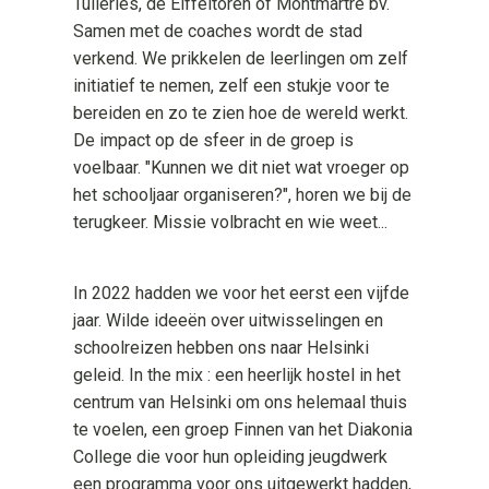
Tuileries, de Eiffeltoren of Montmartre bv.
Samen met de coaches wordt de stad
verkend. We prikkelen de leerlingen om zelf
initiatief te nemen, zelf een stukje voor te
bereiden en zo te zien hoe de wereld werkt.
De impact op de sfeer in de groep is
voelbaar. "Kunnen we dit niet wat vroeger op
het schooljaar organiseren?", horen we bij de
terugkeer. Missie volbracht en wie weet...
In 2022 hadden we voor het eerst een vijfde
jaar. Wilde ideeën over uitwisselingen en
schoolreizen hebben ons naar Helsinki
geleid. In the mix : een heerlijk hostel in het
centrum van Helsinki om ons helemaal thuis
te voelen, een groep Finnen van het Diakonia
College die voor hun opleiding jeugdwerk
een programma voor ons uitgewerkt hadden,