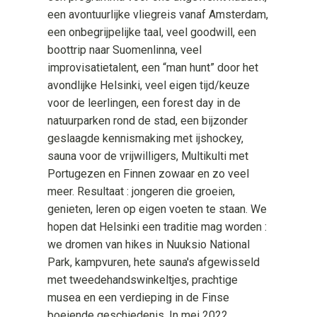
een avontuurlijke vliegreis vanaf Amsterdam,
een onbegrijpelijke taal, veel goodwill, een
boottrip naar Suomenlinna, veel
improvisatietalent, een “man hunt” door het
avondlijke Helsinki, veel eigen tijd/keuze
voor de leerlingen, een forest day in de
natuurparken rond de stad, een bijzonder
geslaagde kennismaking met ijshockey,
sauna voor de vrijwilligers, Multikulti met
Portugezen en Finnen zowaar en zo veel
meer. Resultaat : jongeren die groeien,
genieten, leren op eigen voeten te staan. We
hopen dat Helsinki een traditie mag worden :
we dromen van hikes in Nuuksio National
Park, kampvuren, hete sauna's afgewisseld
met tweedehandswinkeltjes, prachtige
musea en een verdieping in de Finse
boeiende geschiedenis. In mei 2022