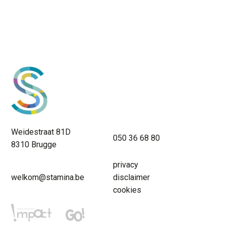
Weidestraat 81D
050 36 68 80
8310 Brugge
privacy
welkom@stamina.be
disclaimer
cookies