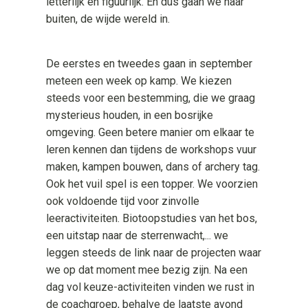
letterlijk en figuurlijk. En dus gaan we naar
buiten, de wijde wereld in.
De eerstes en tweedes gaan in september
meteen een week op kamp. We kiezen
steeds voor een bestemming, die we graag
mysterieus houden, in een bosrijke
omgeving. Geen betere manier om elkaar te
leren kennen dan tijdens de workshops vuur
maken, kampen bouwen, dans of archery tag.
Ook het vuil spel is een topper. We voorzien
ook voldoende tijd voor zinvolle
leeractiviteiten. Biotoopstudies van het bos,
een uitstap naar de sterrenwacht,... we
leggen steeds de link naar de projecten waar
we op dat moment mee bezig zijn. Na een
dag vol keuze-activiteiten vinden we rust in
de coachgroep, behalve de laatste avond