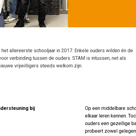
j het allereerste schooljaar in 2017. Enkele ouders wilden én de
oor verbinding tussen de ouders. STAM is intussen, net als
ieuwe vrijwilligers steeds welkom zijn.
Verbinden
dersteuning bij
Op een middelbare schoo
elkaar leren kennen. To
ouders een gezellige ba
probeert zowel gelege