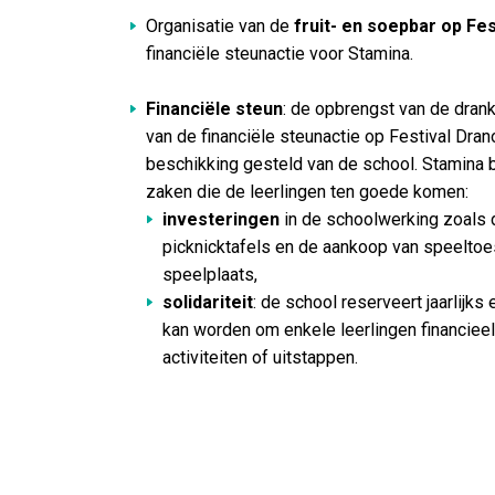
Organisatie van de
fruit- en soepbar op Fe
financiële steunactie voor Stamina.
Financiële steun
: de opbrengst van de dran
van de financiële steunactie op Festival Drano
beschikking gesteld van de school. Stamina b
zaken die de leerlingen ten goede komen:
investeringen
in de schoolwerking zoals
picknicktafels en de aankoop van speeltoe
speelplaats,
solidariteit
: de school reserveert jaarlijk
kan worden om enkele leerlingen financieel
activiteiten of uitstappen.