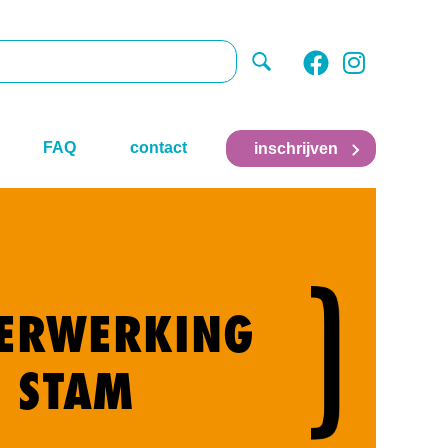
FAQ
contact
inschrijven
ERWERKING
STAM