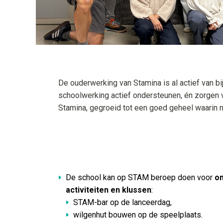
t
i
o
n
De ouderwerking van Stamina is al actief van bi
schoolwerking actief ondersteunen, én zorgen v
Stamina, gegroeid tot een goed geheel waarin n
Ondersteunen
De school kan op STAM beroep doen voor
on
activiteiten en klussen
:
STAM-bar op de lanceerdag,
wilgenhut bouwen op de speelplaats.