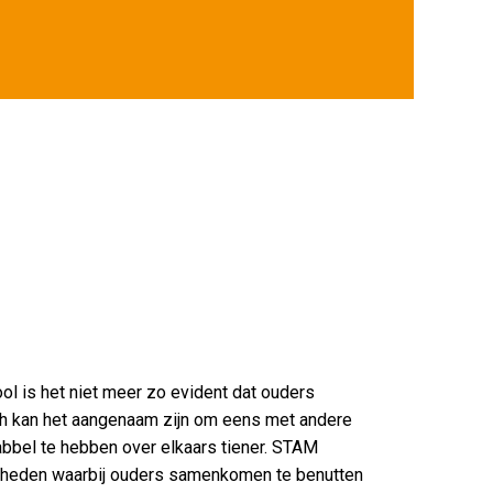
l is het niet meer zo evident dat ouders
ch kan het aangenaam zijn om eens met andere
bbel te hebben over elkaars tiener. STAM
nheden waarbij ouders samenkomen te benutten